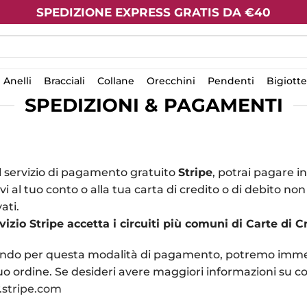
SPEDIZIONE EXPRESS GRATIS DA €40
Anelli
Bracciali
Collane
Orecchini
Pendenti
Bigiotte
SPEDIZIONI & PAGAMENTI
l servizio di pagamento gratuito
Stripe
, potrai pagare i
ivi al tuo conto o alla tua carta di credito o di debito no
ati.
rvizio Stripe accetta i circuiti più comuni di Carte di C
ndo per questa modalità di pagamento, potremo immed
uo ordine. Se desideri avere maggiori informazioni su com
stripe.com