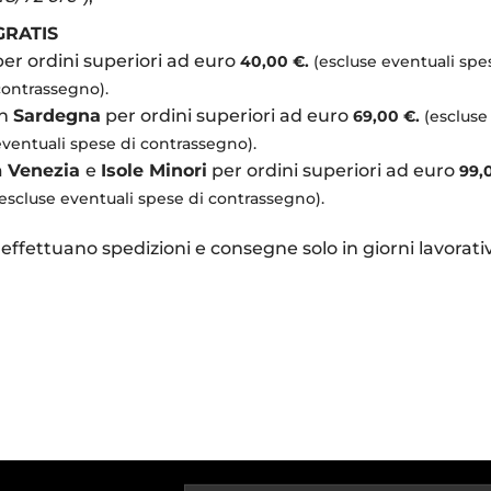
GRATIS
per ordini superiori ad euro
40,00 €.
(escluse eventuali spe
contrassegno).
in
Sardegna
per ordini superiori ad euro
69,00 €.
(escluse
eventuali spese di contrassegno).
a
Venezia
e
Isole Minori
per ordini superiori ad euro
99,
(escluse eventuali spese di contrassegno).
i effettuano spedizioni e consegne solo in giorni lavorativ