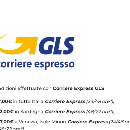
dizioni effettuate con
Corriere Express GLS
7,00€
in tutta Italia
Corriere Express
(24/48 ore*)
;
12,00€
in Sardegna
Corriere Express
(48/72 ore*)
;
17,00€
a Venezia, Isole Minori
Corriere Express
(24/48 or
48/72 ore*)
;