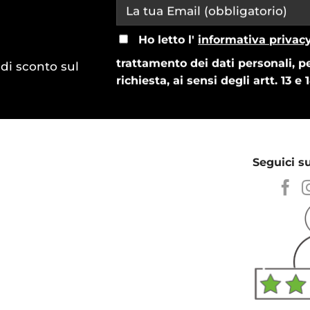
Ho letto l'
informativa privac
trattamento dei dati personali, pe
% di sconto sul
richiesta, ai sensi degli artt. 13 
Seguici su