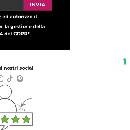
y
ed autorizzo il
r la gestione della
e 14 del GDPR*
i nostri social