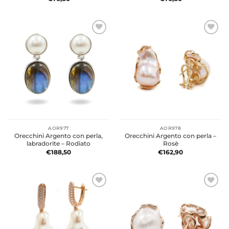
AOR977
AOR978
Orecchini Argento con perla,
Orecchini Argento con perla –
labradorite – Rodiato
Rosè
€
188,50
€
162,90