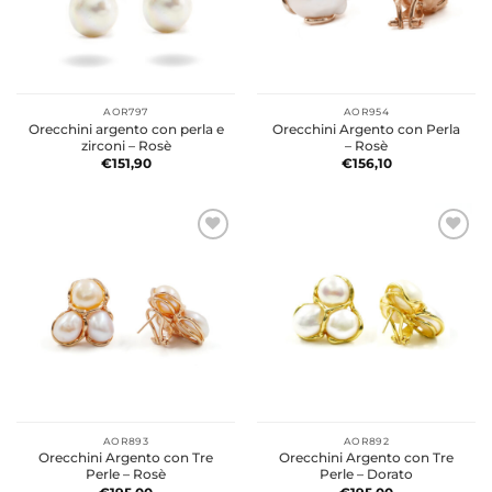
AOR797
AOR954
Orecchini argento con perla e
Orecchini Argento con Perla
zirconi – Rosè
– Rosè
€
151,90
€
156,10
AOR893
AOR892
Orecchini Argento con Tre
Orecchini Argento con Tre
Perle – Rosè
Perle – Dorato