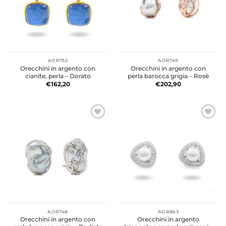
AOR752
AOR749
Orecchini in argento con
Orecchini in argento con
cianite, perla – Dorato
perla barocca grigia – Rosè
€
162,20
€
202,90
AOR748
AOR863
Orecchini in argento con
Orecchini in argento