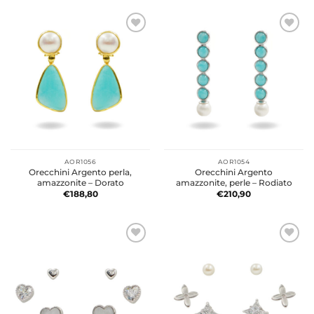
AOR1056
AOR1054
Orecchini Argento perla,
Orecchini Argento
amazzonite – Dorato
amazzonite, perle – Rodiato
€
188,80
€
210,90