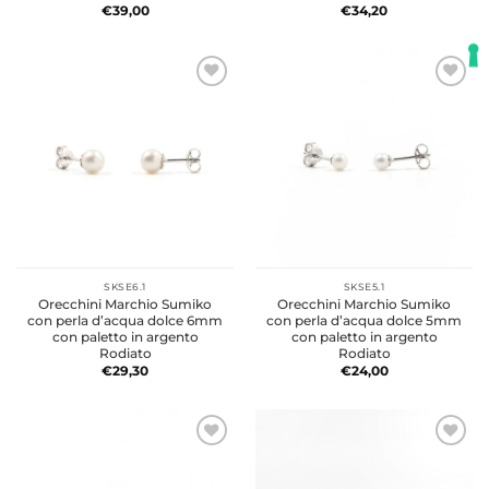
€
39,00
€
34,20
SKSE6.1
SKSE5.1
Orecchini Marchio Sumiko
Orecchini Marchio Sumiko
con perla d’acqua dolce 6mm
con perla d’acqua dolce 5mm
con paletto in argento
con paletto in argento
Rodiato
Rodiato
€
29,30
€
24,00