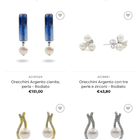
AOR1029
AOR891
Orecchini Argento cianite,
Orecchini Argento con tre
perla – Rodiato
perle e zirconi – Rodiato
€
151,00
€
43,80