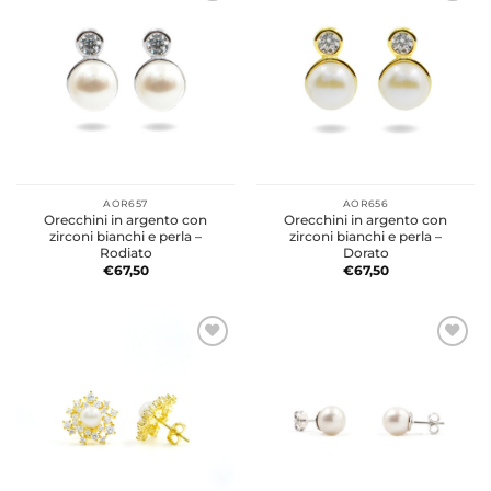
AOR657
AOR656
Orecchini in argento con
Orecchini in argento con
zirconi bianchi e perla –
zirconi bianchi e perla –
Rodiato
Dorato
€
67,50
€
67,50