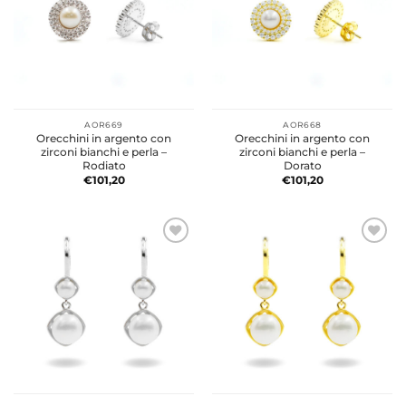
AOR669
AOR668
Orecchini in argento con
Orecchini in argento con
zirconi bianchi e perla –
zirconi bianchi e perla –
Rodiato
Dorato
€
101,20
€
101,20