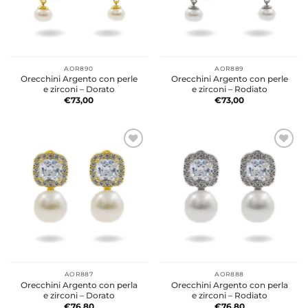
AOR890
AOR889
Orecchini Argento con perle
Orecchini Argento con perle
e zirconi – Dorato
e zirconi – Rodiato
€
73,00
€
73,00
AOR887
AOR888
Orecchini Argento con perla
Orecchini Argento con perla
e zirconi – Dorato
e zirconi – Rodiato
€
76,80
€
76,80