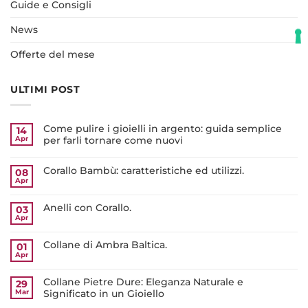
Guide e Consigli
News
Offerte del mese
ULTIMI POST
Come pulire i gioielli in argento: guida semplice
14
Apr
per farli tornare come nuovi
Corallo Bambù: caratteristiche ed utilizzi.
08
Apr
Anelli con Corallo.
03
Apr
Collane di Ambra Baltica.
01
Apr
Collane Pietre Dure: Eleganza Naturale e
29
Mar
Significato in un Gioiello