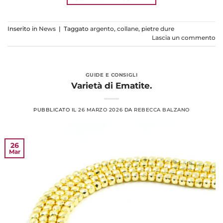
Inserito in
News
|
Taggato
argento
,
collane
,
pietre dure
Lascia un commento
GUIDE E CONSIGLI
Varietà di Ematite.
PUBBLICATO IL
26 MARZO 2026
DA
REBECCA BALZANO
26
Mar