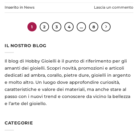
Inserito in
News
Lascia un commento
1
2
3
4
…
8
IL NOSTRO BLOG
Il blog di Hobby Gioielli è il punto di riferimento per gli
amanti dei gioielli. Scopri novità, promozioni e articoli
dedicati ad ambra, corallo, pietre dure, gioielli in argento
e molto altro. Un luogo dove approfondire curiosità,
caratteristiche e valore dei materiali, ma anche stare al
passo con i nuovi trend e conoscere da vicino la bellezza
e l’arte del gioiello.
CATEGORIE