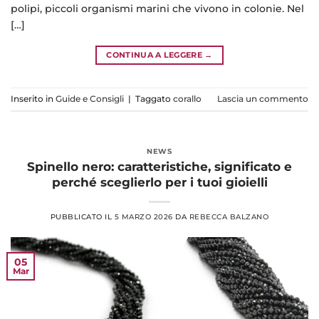
polipi, piccoli organismi marini che vivono in colonie. Nel
[…]
CONTINUA A LEGGERE
→
Inserito in
Guide e Consigli
|
Taggato
corallo
Lascia un commento
NEWS
Spinello nero: caratteristiche, significato e
perché sceglierlo per i tuoi gioielli
PUBBLICATO IL
5 MARZO 2026
DA
REBECCA BALZANO
05
Mar