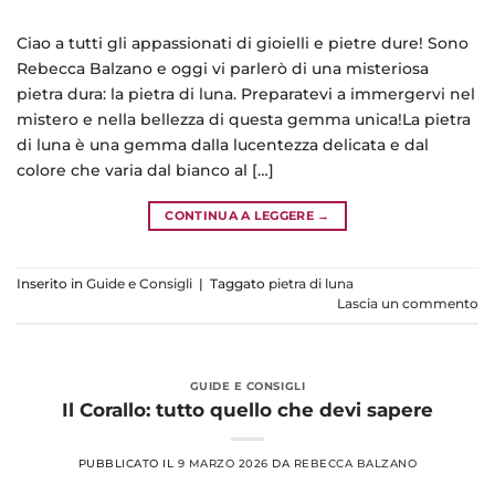
Ciao a tutti gli appassionati di gioielli e pietre dure! Sono
Rebecca Balzano e oggi vi parlerò di una misteriosa
pietra dura: la pietra di luna. Preparatevi a immergervi nel
mistero e nella bellezza di questa gemma unica!La pietra
di luna è una gemma dalla lucentezza delicata e dal
colore che varia dal bianco al […]
CONTINUA A LEGGERE
→
Inserito in
Guide e Consigli
|
Taggato
pietra di luna
Lascia un commento
GUIDE E CONSIGLI
Il Corallo: tutto quello che devi sapere
PUBBLICATO IL
9 MARZO 2026
DA
REBECCA BALZANO