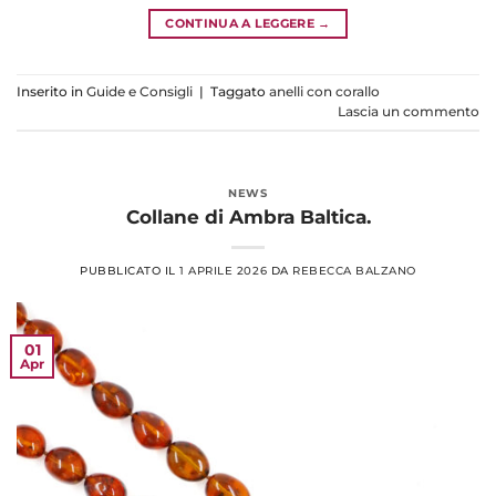
CONTINUA A LEGGERE
→
Inserito in
Guide e Consigli
|
Taggato
anelli con corallo
Lascia un commento
NEWS
Collane di Ambra Baltica.
PUBBLICATO IL
1 APRILE 2026
DA
REBECCA BALZANO
01
Apr