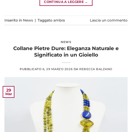
CONTINUA A LEGGERE
→
Inserito in
News
|
Taggato
ambra
Lascia un commento
NEWS
Collane Pietre Dure: Eleganza Naturale e
Significato in un Gioiello
PUBBLICATO IL
29 MARZO 2026
DA
REBECCA BALZANO
29
Mar