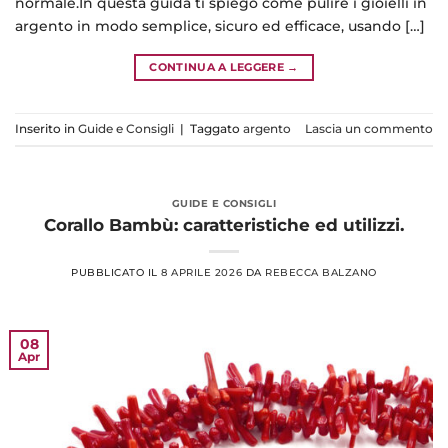
normale.In questa guida ti spiego come pulire i gioielli in
argento in modo semplice, sicuro ed efficace, usando […]
CONTINUA A LEGGERE
→
Inserito in
Guide e Consigli
|
Taggato
argento
Lascia un commento
GUIDE E CONSIGLI
Corallo Bambù: caratteristiche ed utilizzi.
PUBBLICATO IL
8 APRILE 2026
DA
REBECCA BALZANO
08
Apr