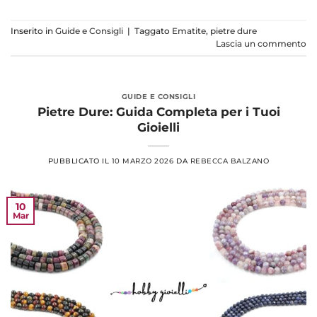
Inserito in
Guide e Consigli
|
Taggato
Ematite
,
pietre dure
Lascia un commento
GUIDE E CONSIGLI
Pietre Dure: Guida Completa per i Tuoi
Gioielli
PUBBLICATO IL
10 MARZO 2026
DA
REBECCA BALZANO
10
Mar