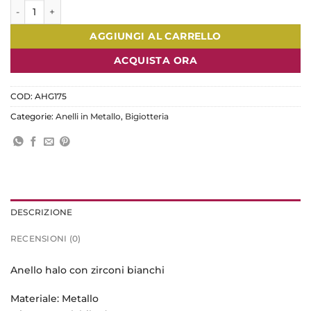
Anello halo con zirconi bianchi quantità
AGGIUNGI AL CARRELLO
ACQUISTA ORA
COD:
AHG175
Categorie:
Anelli in Metallo
,
Bigiotteria
DESCRIZIONE
RECENSIONI (0)
Anello halo con zirconi bianchi
Materiale: Metallo